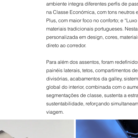
ambiente integra diferentes perfis de pas
na Classe Económica, com tons neutros 
Plus, com maior foco no conforto; e “Lux
materiais tradicionais portugueses. Nest
personalizada em design, cores, materia
direto ao corredor.
Para além dos assentos, foram redefinid
painéis laterais, tetos, compartimentos de
divisórias, acabamentos da galley, sistem
global do interior, combinada com o aum
segmentações de classe, sustenta a estra
sustentabilidade, reforçando simultaneam
viagem.