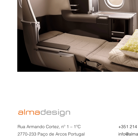
Rua Armando Cortez, nº 1 – 1ºC
+351 214
2770-233 Paço de Arcos Portugal
info@alma