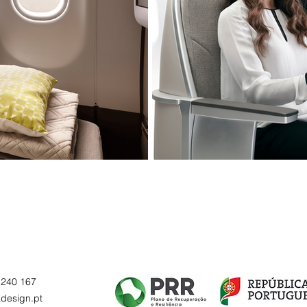
 240 167
design.pt