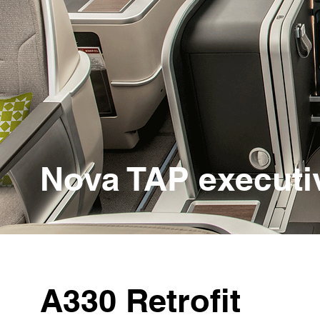
Nova TAP executi
A330 Retrofit