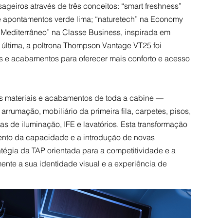
sageiros através de três conceitos: “smart freshness”
e apontamentos verde lima; “naturetech” na Economy
o Mediterrâneo” na Classe Business, inspirada em
a última, a poltrona Thompson Vantage VT25 foi
is e acabamentos para oferecer mais conforto e acesso
os materiais e acabamentos de toda a cabine —
 arrumação, mobiliário da primeira fila, carpetes, pisos,
as de iluminação, IFE e lavatórios. Esta transformação
ento da capacidade e a introdução de novas
tégia da TAP orientada para a competitividade e a
ente a sua identidade visual e a experiência de